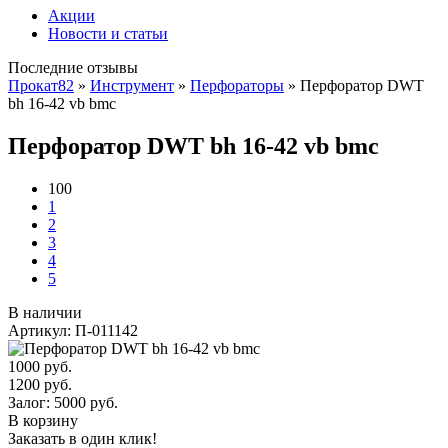
Акции
Новости и статьи
Последние отзывы
Прокат82
»
Инструмент
»
Перфораторы
» Перфоратор DWT
bh 16-42 vb bmc
Перфоратор DWT bh 16-42 vb bmc
100
1
2
3
4
5
В наличии
Артикул: П-011142
1000
руб.
1200 руб.
Залог:
5000
руб.
В корзину
Заказать в один клик!