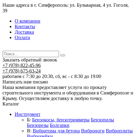
Наши адреса в г. Симферополь: ул. Бульварная, 4 ул. Гоголя,
39
О компании
Контакты
Доставка
Оплата
Заказать обратный звонок
+7 (978) 822-45-96
+7 (978) 675-63-24
работаем с 7:30 до 20:30, сб, вс - с 8:30 до 19:00
Написать нам письмо
Наша компания предоставляет услуги по прокату
строительного инструмента и оборудования в Симферополе и
Крыму. Осуществляем доставку в любую точку.
Каталог
Инструмент
Б:
Бензокосы, бензотриммеры
Бензопилы
Бензорезы
Болгарки
В:
Вибраторы для бетона
Виброноги
Виброплиты
Виброрейки