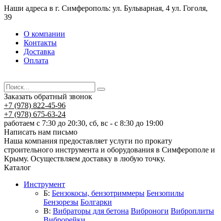
Наши адреса в г. Симферополь: ул. Бульварная, 4 ул. Гоголя,
39
О компании
Контакты
Доставка
Оплата
Заказать обратный звонок
+7 (978) 822-45-96
+7 (978) 675-63-24
работаем с 7:30 до 20:30, сб, вс - с 8:30 до 19:00
Написать нам письмо
Наша компания предоставляет услуги по прокату
строительного инструмента и оборудования в Симферополе и
Крыму. Осуществляем доставку в любую точку.
Каталог
Инструмент
Б:
Бензокосы, бензотриммеры
Бензопилы
Бензорезы
Болгарки
В:
Вибраторы для бетона
Виброноги
Виброплиты
Виброрейки